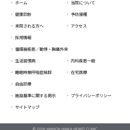
ホーム
当院について
健康診断
予防接種
来院される方へ
アクセス
採用情報
循環器疾患／動悸・胸痛外来
生活習慣病
内科疾患一般
睡眠時無呼吸症候群
在宅医療
自由診療
施設基準に関する掲示
プライバシーポリシー
サイトマップ
© 2026
YAMADA NAIKA HEART CLINIC