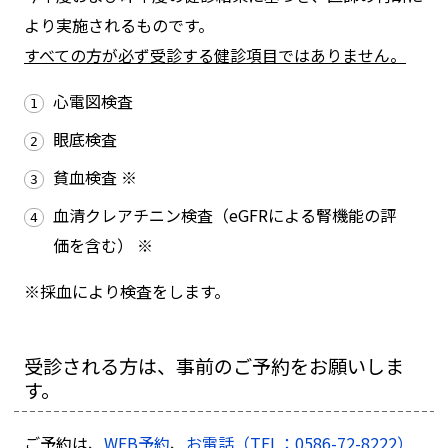
より実施されるものです。
すべての方が必ず受診する健診項目ではありません。
心電図検査
眼底検査
貧血検査 ※
血清クレアチニン検査（eGFRによる腎機能の評
価を含む） ※
※採血により検査をします。
受診される方は、事前のご予約をお願いしま
す。
ご予約は、
WEB予約
、
お電話（TEL：0586-72-8222）