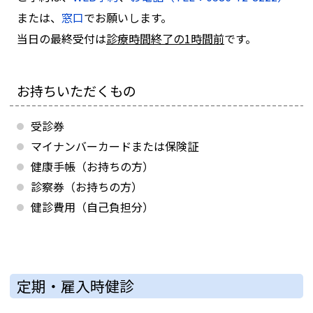
または、
窓口
でお願いします。
当日の最終受付は
診療時間終了の1時間前
です。
お持ちいただくもの
受診券
マイナンバーカードまたは保険証
健康手帳（お持ちの方）
診察券（お持ちの方）
健診費用（自己負担分）
定期・雇入時健診