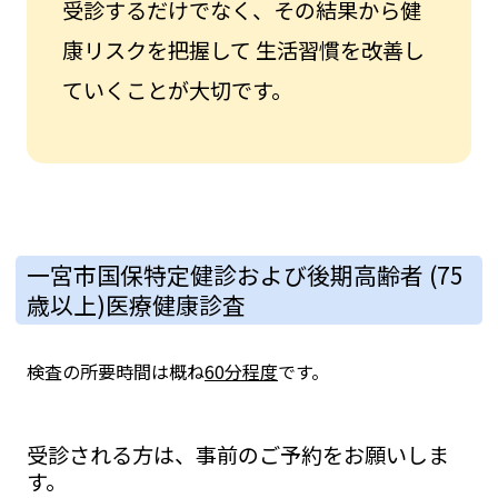
受診するだけでなく、その結果から健
康リスクを把握して
生活習慣を改善し
ていくことが大切です。
一宮市国保特定健診および後期高齢者 (75
歳以上)医療健康診査
検査の所要時間は概ね
60分程度
です。
受診される方は、事前のご予約をお願いしま
す。