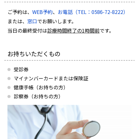
ご予約は、
WEB予約
、
お電話（TEL：0586-72-8222）
または、
窓口
でお願いします。
当日の最終受付は
診療時間終了の1時間前
です。
お持ちいただくもの
受診券
マイナンバーカードまたは保険証
健康手帳（お持ちの方）
診察券（お持ちの方）