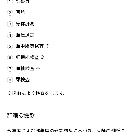
診察等
問診
身体計測
血圧測定
血中脂質検査 ※
肝機能検査 ※
血糖検査 ※
尿検査
※採血により検査をします。
詳細な健診
今年度および昨年度の健診結果に基づき、医師の判断に